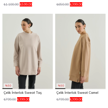
₺1.100,00
₺599,00
₺650,00
₺399,00
%50
%50
Çelik İnterlok Sweat Taş
Çelik İnterlok Sweat Camel
₺799,00
₺399,00
₺799,00
₺399,00