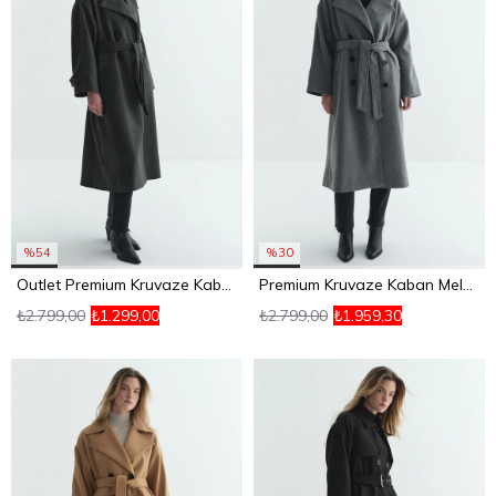
%54
%30
Outlet Premium Kruvaze Kaban Füme
Premium Kruvaze Kaban Melanj Gri
₺2.799,00
₺1.299,00
₺2.799,00
₺1.959,30