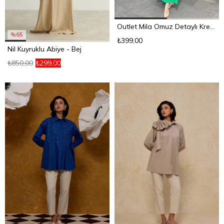
Outlet Mila Omuz Detaylı Krep Elbise Benetton
%65
₺399,00
Nil Kuyruklu Abiye - Bej
₺850,00
₺299,00