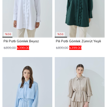
%56
%56
Pili Patlı Gömlek Beyaz
Pili Patlı Gömlek Zümrüt Yeşili
₺899,00
₺399,00
₺899,00
₺399,00