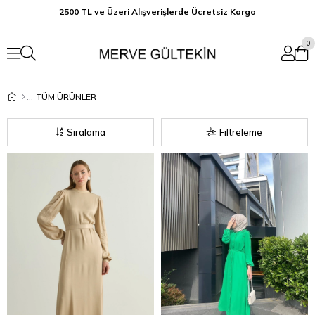
2500 TL ve Üzeri Alışverişlerde Ücretsiz K
argo
0
TÜM ÜRÜNLER
Sıralama
Filtreleme