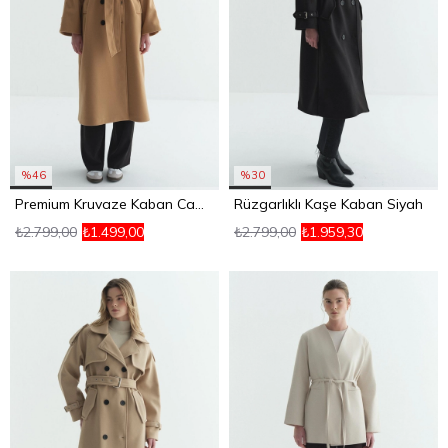
%46
%30
Premium Kruvaze Kaban Camel
Rüzgarlıklı Kaşe Kaban Siyah
₺2.799,00
₺1.499,00
₺2.799,00
₺1.959,30