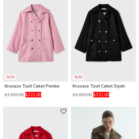
%30
%30
Kruvaze Tüvit Ceket Pembe
Kruvaze Tüvit Ceket Siyah
₺1.030,00
₺721,00
₺1.030,00
₺721,00