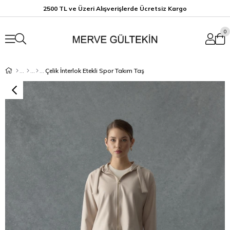
2500 TL ve Üzeri Alışverişlerde Ücretsiz K
argo
0
Çelik İnterlok Etekli Spor Takım Taş