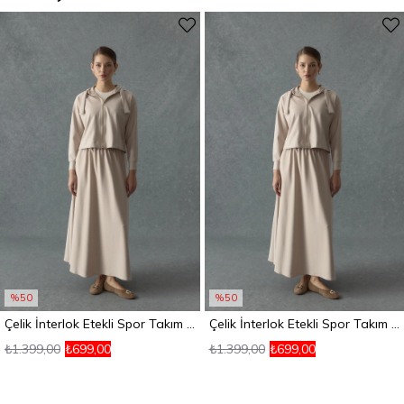
%50
%50
Çelik İnterlok Etekli Spor Takım Taş
Çelik İnterlok Etekli Spor Takım Taş
₺1.399,00
₺699,00
₺1.399,00
₺699,00