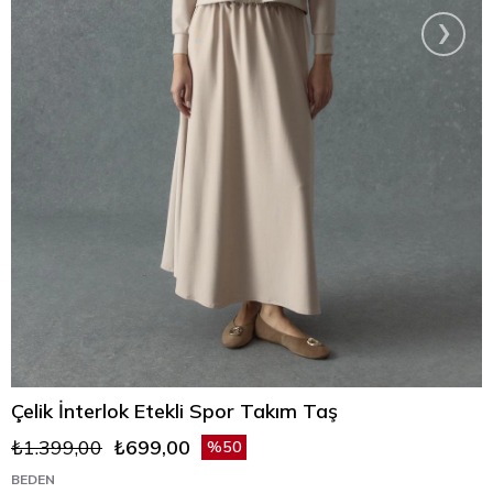
›
Çelik İnterlok Etekli Spor Takım Taş
₺1.399,00
₺699,00
50
BEDEN