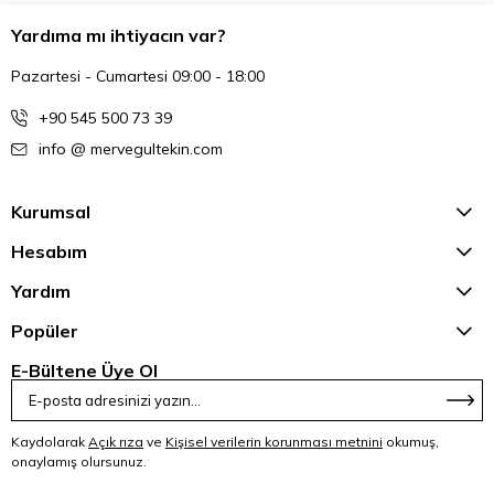
Yardıma mı ihtiyacın var?
Pazartesi - Cumartesi 09:00 - 18:00
+90 545 500 73 39
info @ mervegultekin.com
Kurumsal
Hesabım
Yardım
Popüler
E-Bültene Üye Ol
Kaydolarak
Açık rıza
ve
Kişisel verilerin korunması metnini
okumuş,
onaylamış olursunuz.