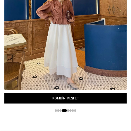
KOMBİNİ KEŞFET