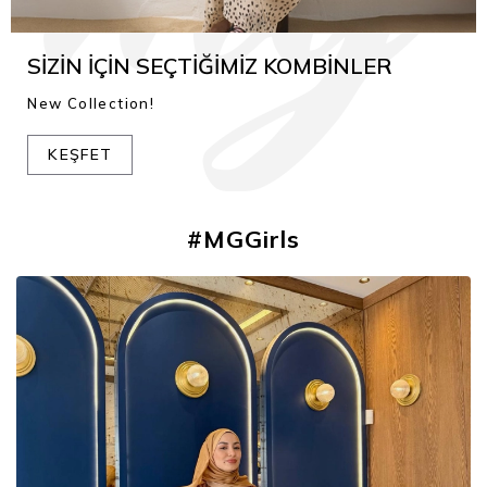
SİZİN İÇİN SEÇTİĞİMİZ KOMBİNLER
New Collection!
KEŞFET
#MGGirls