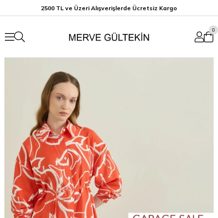
2500 TL ve Üzeri Alışverişlerde Ücretsiz K
argo
0