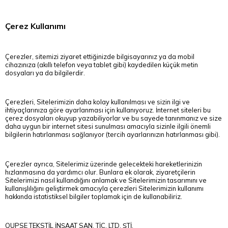
Çerez Kullanımı
Çerezler, sitemizi ziyaret ettiğinizde bilgisayarınız ya da mobil
cihazınıza (akıllı telefon veya tablet gibi) kaydedilen küçük metin
dosyaları ya da bilgilerdir.
Çerezleri, Sitelerimizin daha kolay kullanılması ve sizin ilgi ve
ihtiyaçlarınıza göre ayarlanması için kullanıyoruz. İnternet siteleri bu
çerez dosyaları okuyup yazabiliyorlar ve bu sayede tanınmanız ve size
daha uygun bir internet sitesi sunulması amacıyla sizinle ilgili önemli
bilgilerin hatırlanması sağlanıyor (tercih ayarlarınızın hatırlanması gibi).
Çerezler ayrıca, Sitelerimiz üzerinde gelecekteki hareketlerinizin
hızlanmasına da yardımcı olur. Bunlara ek olarak, ziyaretçilerin
Sitelerimizi nasıl kullandığını anlamak ve Sitelerimizin tasarımını ve
kullanışlılığını geliştirmek amacıyla çerezleri Sitelerimizin kullanımı
hakkında istatistiksel bilgiler toplamak için de kullanabiliriz.
QUPSE TEKSTİL İNŞAAT SAN. TİC. LTD. ŞTİ.