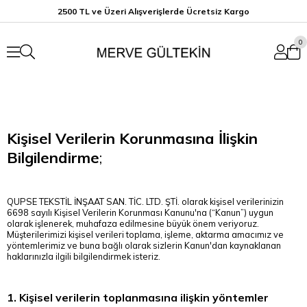
2500 TL ve Üzeri Alışverişlerde Ücretsiz K
argo
0
Kişisel Verilerin Korunmasına İlişkin
Bilgilendirme
;
QUPSE TEKSTİL İNŞAAT SAN. TİC. LTD. ŞTİ. olarak kişisel verilerinizin
6698 sayılı Kişisel Verilerin Korunması Kanunu'na (“Kanun”) uygun
olarak işlenerek, muhafaza edilmesine büyük önem veriyoruz.
Müşterilerimizi kişisel verileri toplama, işleme, aktarma amacımız ve
yöntemlerimiz ve buna bağlı olarak sizlerin Kanun'dan kaynaklanan
haklarınızla ilgili bilgilendirmek isteriz.
1. Kişisel verilerin toplanmasına ilişkin yöntemler