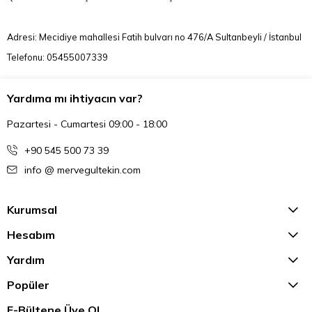
Adresi: Mecidiye mahallesi Fatih bulvarı no 476/A Sultanbeyli / İstanbul
Telefonu: 05455007339
Yardıma mı ihtiyacın var?
Pazartesi - Cumartesi 09:00 - 18:00
+90 545 500 73 39
info @ mervegultekin.com
Kurumsal
Hesabım
Yardım
Popüler
E-Bültene Üye Ol