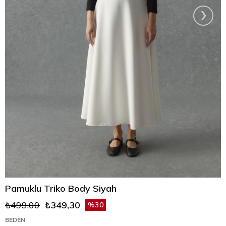
›
Pamuklu Triko Body Siyah
₺499,00
₺349,30
30
BEDEN