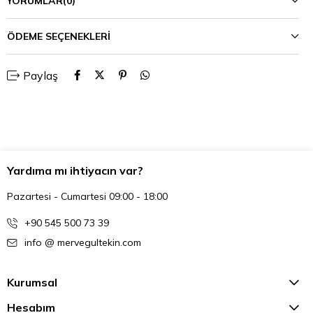
YORUMLAR
(0)
ÖDEME SEÇENEKLERI
Paylaş
Yardıma mı ihtiyacın var?
Pazartesi - Cumartesi 09:00 - 18:00
+90 545 500 73 39
info @ mervegultekin.com
Kurumsal
Hesabım