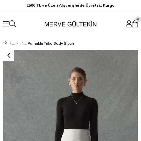
2500 TL ve Üzeri Alışverişlerde Ücretsiz K
argo
0
Pamuklu Triko Body Siyah