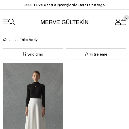
2500 TL ve Üzeri Alışverişlerde Ücretsiz K
argo
0
Triko Body
Sıralama
Filtreleme