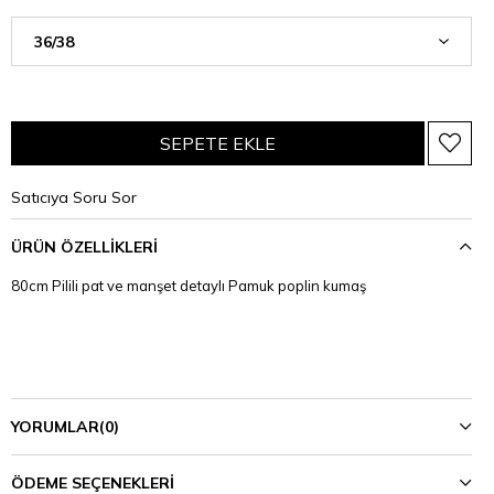
Satıcıya Soru Sor
ÜRÜN ÖZELLIKLERI
80cm Pilili pat ve manşet detaylı Pamuk poplin kumaş
YORUMLAR
(0)
ÖDEME SEÇENEKLERI