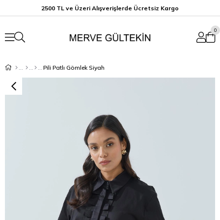
2500 TL ve Üzeri Alışverişlerde Ücretsiz K
argo
0
Pili Patlı Gömlek Siyah