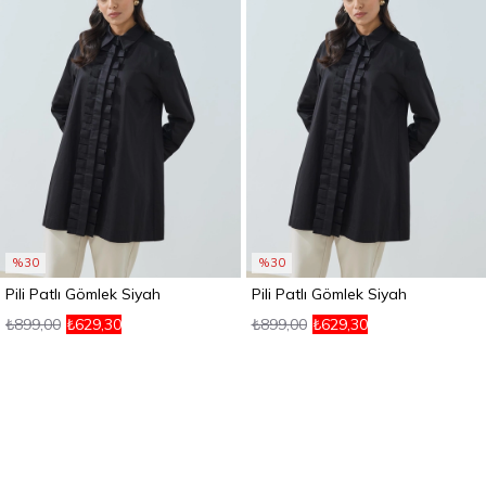
%30
%30
Pili Patlı Gömlek Siyah
Pili Patlı Gömlek Siyah
₺899,00
₺629,30
₺899,00
₺629,30