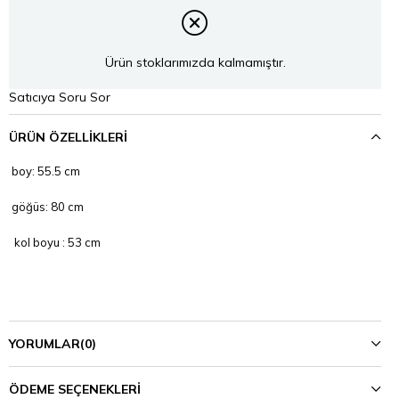
Ürün stoklarımızda kalmamıştır.
Satıcıya Soru Sor
ÜRÜN ÖZELLIKLERI
boy: 55.5 cm
göğüs: 80 cm
kol boyu : 53 cm
esnek kumaş, yarım balıkçı
YORUMLAR
(0)
ÖDEME SEÇENEKLERI