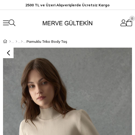
2500 TL ve Üzeri Alışverişlerde Ücretsiz K
argo
0
Pamuklu Triko Body Taş