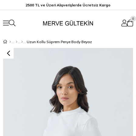
2500 TL ve Üzeri Alışverişlerde Ücretsiz K
argo
0
Uzun Kollu Süprem Penye Body Beyaz