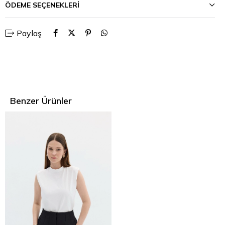
ÖDEME SEÇENEKLERI
Paylaş
Benzer Ürünler