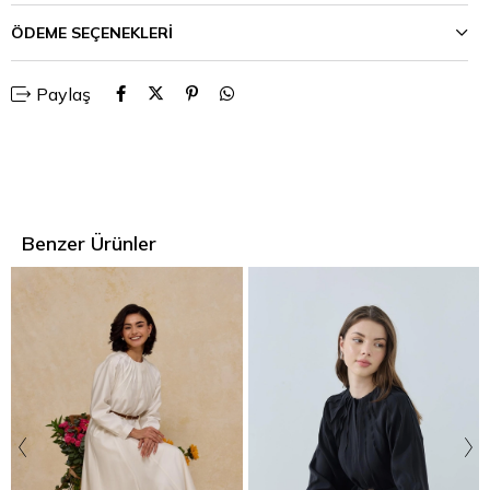
ÖDEME SEÇENEKLERI
Paylaş
Benzer Ürünler