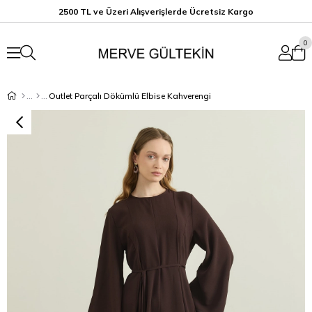
2500 TL ve Üzeri Alışverişlerde Ücretsiz K
argo
0
Outlet Parçalı Dökümlü Elbise Kahverengi