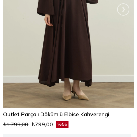
›
Outlet Parçalı Dökümlü Elbise Kahverengi
₺1.799,00
₺799,00
56