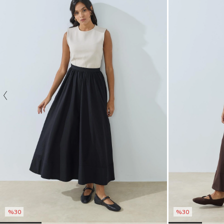
%30
%30