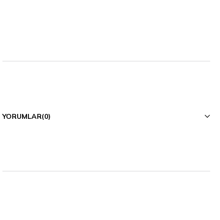
YORUMLAR
(0)