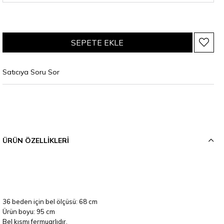
Satıcıya Soru Sor
ÜRÜN ÖZELLIKLERI
36 beden için bel ölçüsü: 68 cm
Ürün boyu: 95 cm
Bel kısmı fermuarlıdır.