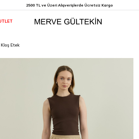
2500 TL ve Üzeri Alışverişlerde Ücretsiz K
argo
UTLET
 Kloş Etek