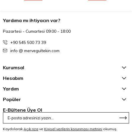
Yardıma mı ihtiyacın var?
Pazartesi - Cumartesi 09:00 - 18:00
+90 545 500 73 39
info @ mervegultekin.com
Kurumsal
Hesabım
Yardım
Popüler
E-Bültene Üye Ol
Kaydolarak
Açık rıza
ve
Kişisel verilerin korunması metnini
okumuş,