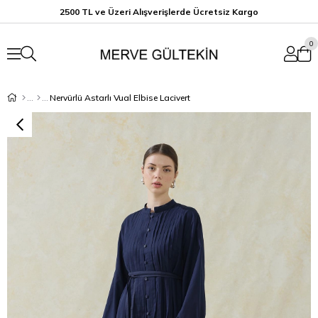
2500 TL ve Üzeri Alışverişlerde Ücretsiz K
argo
0
Nervürlü Astarlı Vual Elbise Lacivert