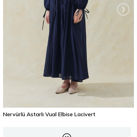
›
Nervürlü Astarlı Vual Elbise Lacivert