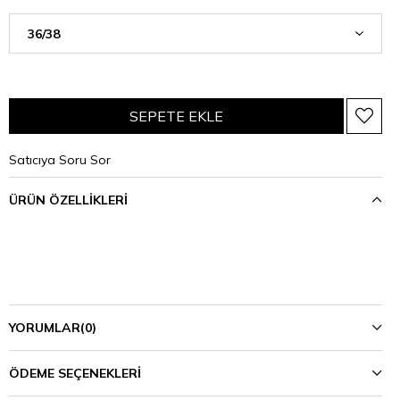
Satıcıya Soru Sor
ÜRÜN ÖZELLIKLERI
YORUMLAR
(0)
ÖDEME SEÇENEKLERI