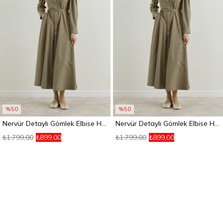
%50
%50
Nervür Detaylı Gömlek Elbise Haki
Nervür Detaylı Gömlek Elbise Haki
₺1.799,00
₺899,00
₺1.799,00
₺899,00