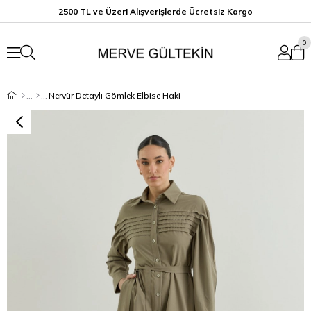
2500 TL ve Üzeri Alışverişlerde Ücretsiz K
argo
0
Nervür Detaylı Gömlek Elbise Haki