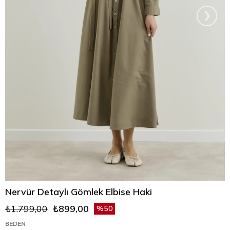
›
Nervür Detaylı Gömlek Elbise Haki
₺1.799,00
₺899,00
50
BEDEN