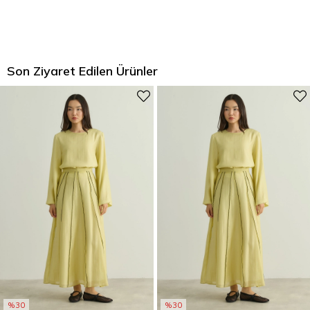
Son Ziyaret Edilen Ürünler
%30
%30