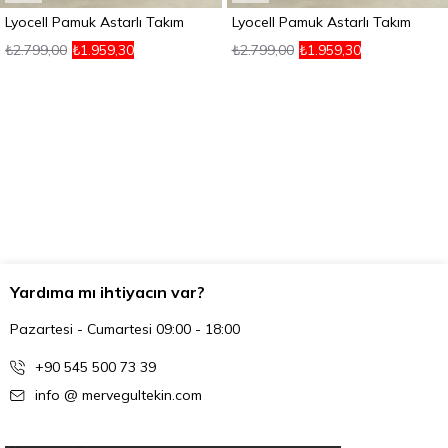
Lyocell Pamuk Astarlı Takım
Lyocell Pamuk Astarlı Takım
₺2.799,00
₺1.959,30
₺2.799,00
₺1.959,30
Yardıma mı ihtiyacın var?
Pazartesi - Cumartesi 09:00 - 18:00
+90 545 500 73 39
info @ mervegultekin.com