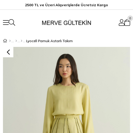
2500 TL ve Üzeri Alışverişlerde Ücretsiz K
argo
0
Lyocell Pamuk Astarlı Takım