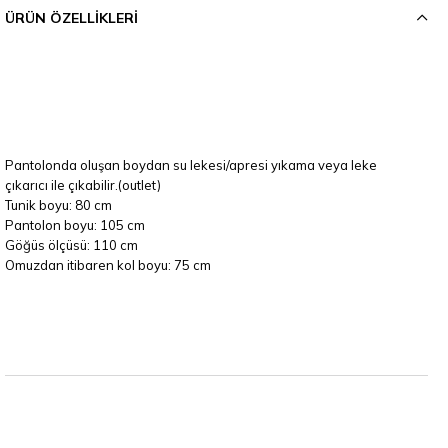
ÜRÜN ÖZELLIKLERI
Pantolonda oluşan boydan su lekesi/apresi yıkama veya leke
çıkarıcı ile çıkabilir.(outlet)
Tunik boyu: 80 cm
Pantolon boyu: 105 cm
Göğüs ölçüsü: 110 cm
Omuzdan itibaren kol boyu: 75 cm