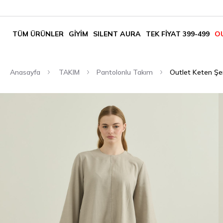
TÜM ÜRÜNLER
GİYİM
SILENT AURA
TEK FİYAT 399-499
O
Anasayfa
TAKIM
Pantolonlu Takım
Outlet Keten Şer