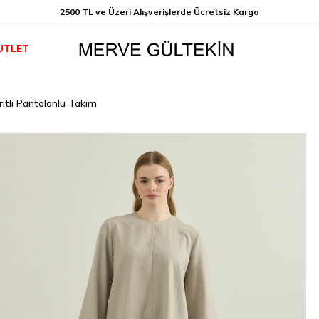
2500 TL ve Üzeri Alışverişlerde Ücretsiz K
argo
UTLET
itli Pantolonlu Takım