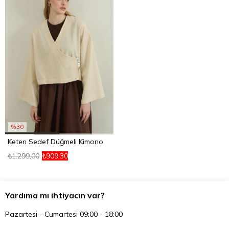
%30
Keten Sedef Düğmeli Kimono
₺1.299,00
₺909,30
Yardıma mı ihtiyacın var?
Pazartesi - Cumartesi 09:00 - 18:00