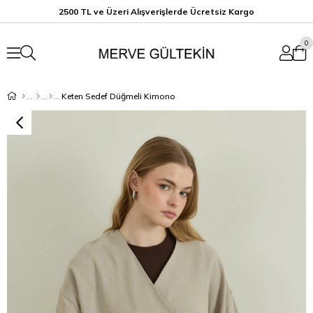
2500 TL ve Üzeri Alışverişlerde Ücretsiz K
argo
0
Keten Sedef Düğmeli Kimono