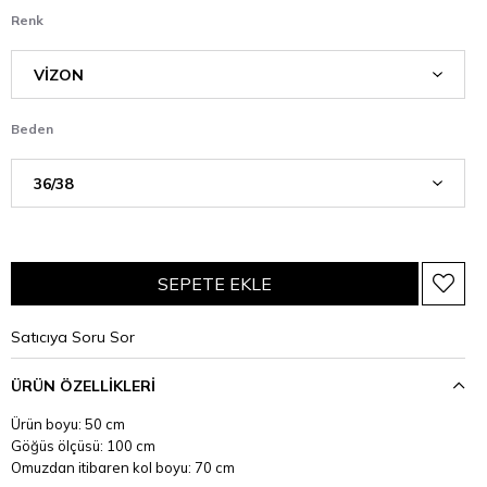
Renk
Beden
Satıcıya Soru Sor
ÜRÜN ÖZELLIKLERI
Ürün boyu: 50 cm
Göğüs ölçüsü: 100 cm
Omuzdan itibaren kol boyu: 70 cm