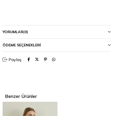
YORUMLAR
(0)
ÖDEME SEÇENEKLERI
Paylaş
Benzer Ürünler