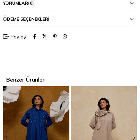
YORUMLAR
(0)
ÖDEME SEÇENEKLERI
Paylaş
Benzer Ürünler