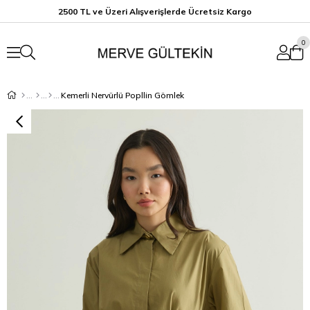
2500 TL ve Üzeri Alışverişlerde Ücretsiz K
argo
0
Kemerli Nervürlü Popllin Gömlek