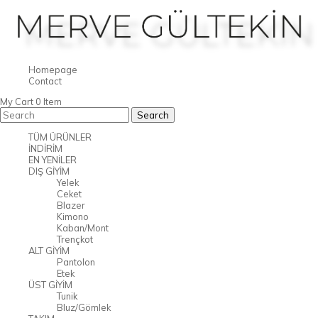
Homepage
Contact
My Cart
0
Item
TÜM ÜRÜNLER
İNDİRİM
EN YENİLER
DIŞ GİYİM
Yelek
Ceket
Blazer
Kimono
Kaban/Mont
Trençkot
ALT GİYİM
Pantolon
Etek
ÜST GİYİM
Tunik
Bluz/Gömlek