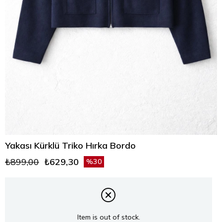
Yakası Kürklü Triko Hırka Bordo
₺899,00
₺629,30
30
Item is out of stock.