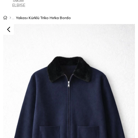
TAKIM
ELBİSE
Yakası Kürklü Triko Hırka Bordo