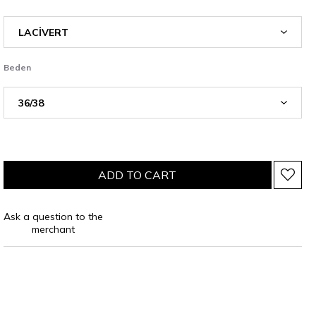
Beden
Ask a question to the
merchant