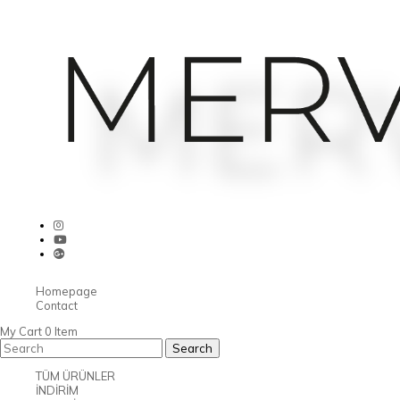
Homepage
Contact
My Cart
0
Item
TÜM ÜRÜNLER
İNDİRİM