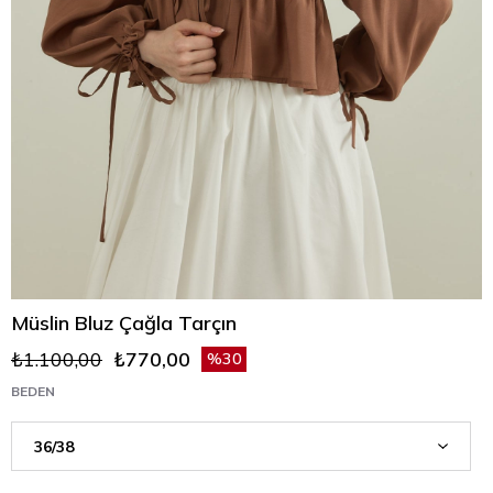
Müslin Bluz Çağla Tarçın
₺1.100,00
₺770,00
30
BEDEN