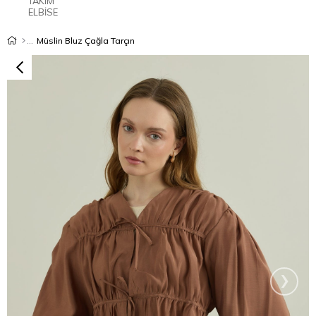
TAKIM
ELBİSE
Müslin Bluz Çağla Tarçın
›