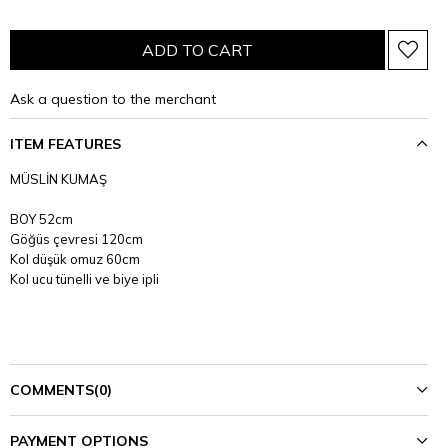
Ask a question to the merchant
ITEM FEATURES
MÜSLİN KUMAŞ
BOY 52cm
Göğüs çevresi 120cm
Kol düşük omuz 60cm
Kol ucu tünelli ve biye ipli
COMMENTS
(0)
PAYMENT OPTIONS