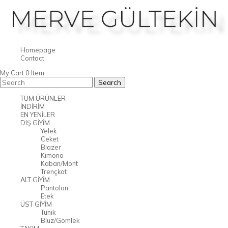
Homepage
Contact
My Cart
0
Item
TÜM ÜRÜNLER
İNDİRİM
EN YENİLER
DIŞ GİYİM
Yelek
Ceket
Blazer
Kimono
Kaban/Mont
Trençkot
ALT GİYİM
Pantolon
Etek
ÜST GİYİM
Tunik
Bluz/Gömlek