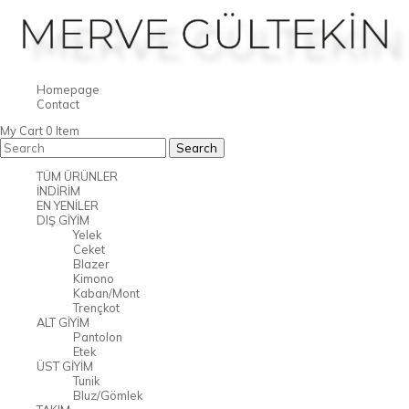
Homepage
Contact
My Cart
0
Item
TÜM ÜRÜNLER
İNDİRİM
EN YENİLER
DIŞ GİYİM
Yelek
Ceket
Blazer
Kimono
Kaban/Mont
Trençkot
ALT GİYİM
Pantolon
Etek
ÜST GİYİM
Tunik
Bluz/Gömlek