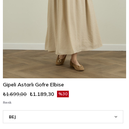
Gipeli Astarlı Gofre Elbise
₺1.699,00
₺1.189,30
30
Renk