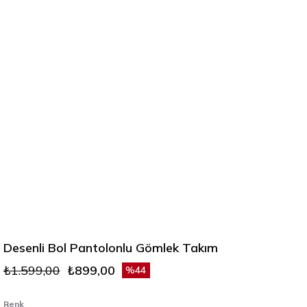
Desenli Bol Pantolonlu Gömlek Takım
₺1.599,00
₺899,00
44
Renk