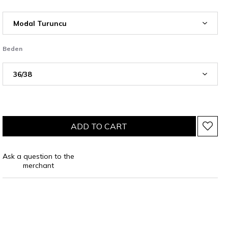
Beden
Ask a question to the
merchant