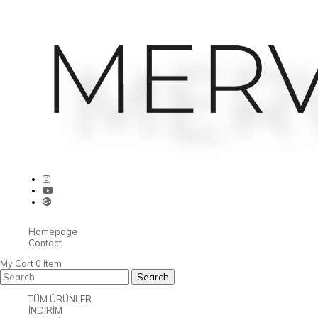
Homepage
Contact
My Cart
0
Item
TÜM ÜRÜNLER
İNDİRİM