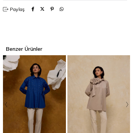
Paylaş
Benzer Ürünler