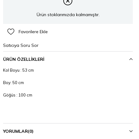
Ürün stoklarımızda kalmamıştır.
Favorilere Ekle
Satıcıya Soru Sor
ÜRÜN ÖZELLIKLERI
Kol Boyu : 53 cm
Boy: 50 cm
Göğüs : 100 cm
YORUMLAR
(0)