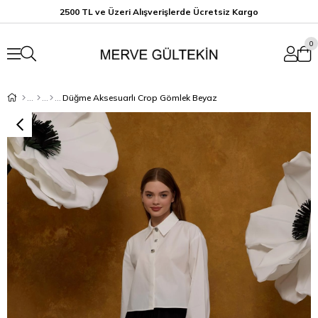
2500 TL ve Üzeri Alışverişlerde Ücretsiz K
argo
0
Düğme Aksesuarlı Crop Gömlek Beyaz