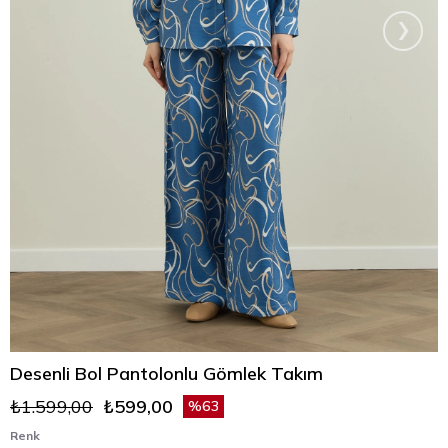
›
Desenli Bol Pantolonlu Gömlek Takım
₺1.599,00
₺599,00
63
Renk