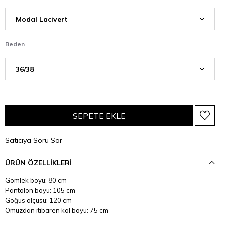
Beden
Satıcıya Soru Sor
ÜRÜN ÖZELLIKLERI
Gömlek boyu: 80 cm
Pantolon boyu: 105 cm
Göğüs ölçüsü: 120 cm
Omuzdan itibaren kol boyu: 75 cm