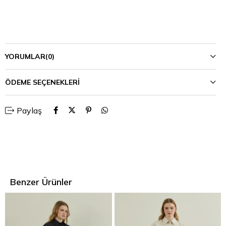
YORUMLAR
(0)
ÖDEME SEÇENEKLERI
Paylaş
Benzer Ürünler