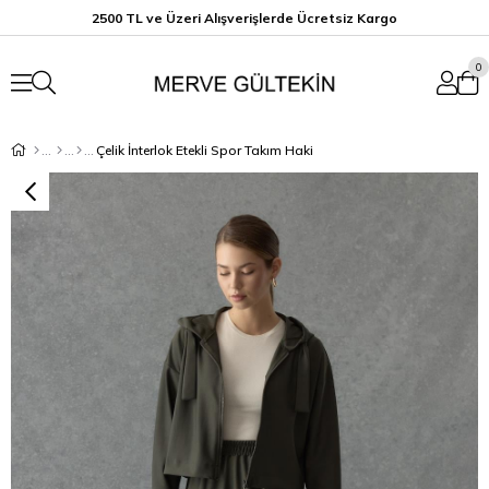
2500 TL ve Üzeri Alışverişlerde Ücretsiz K
argo
0
Çelik İnterlok Etekli Spor Takım Haki