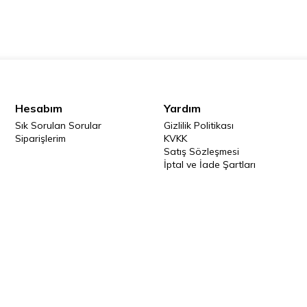
Hesabım
Yardım
Sık Sorulan Sorular
Gizlilik Politikası
Siparişlerim
KVKK
Satış Sözleşmesi
İptal ve İade Şartları