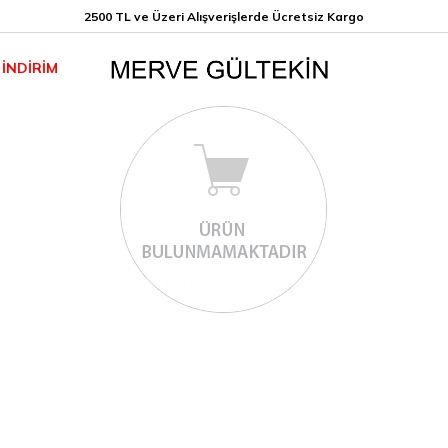
2500 TL ve Üzeri Alışverişlerde Ücretsiz K
argo
İNDİRİM